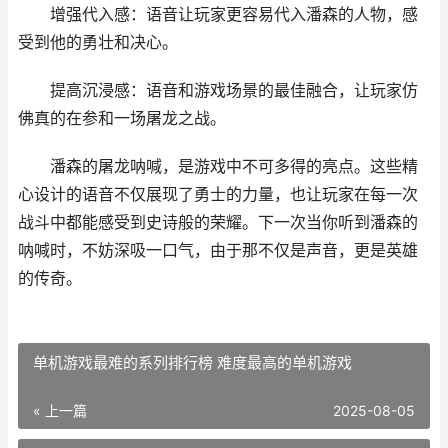
增强代入感：语音让玩家更容易代入潘森的人物，感
受到他的勇壮和决心。
提高沉浸感：语音和游戏场景的最佳融合，让玩家仿
佛真的在参和一场屠龙之战。
潘森的屠龙呐喊，是游戏中不可多得的亮点。这些精
心设计的语音不仅展现了勇士的力量，也让玩家在每一次
战斗中都能感受到史诗般的荣耀。下一次当你听到潘森的
呐喊时，不妨深吸一口气，由于那不仅是声音，更是英雄
的传奇。
单机游戏最难的系列排行榜 难度最高的单机游戏
« 上一篇
2025-08-05