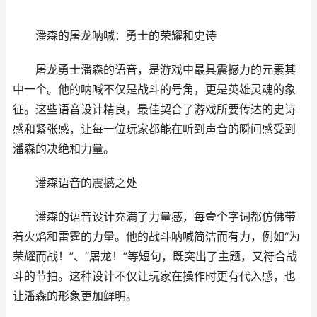
潘森的屠龙呐喊：勇士的荣耀和史诗
屠龙勇士潘森的语音，是游戏中最具震撼力的元素其
中一个。他的呐喊不仅是战斗的号角，更是英雄灵魂的象
征。这些语音设计精良，最佳契合了游戏所要传达的史诗
感和紧张感，让每一位玩家都能在听到声音的瞬间感受到
潘森的决绝和力量。
潘森语音的震撼之处
潘森的语音设计充满了力量感，每壹个字词都仿佛带
着火焰和雷霆的力量。他的战斗呐喊简洁而有力，例如“为
荣耀而战！”、“屠龙！”等短句，既突出了主题，又符合战
斗的节拍。这种设计不仅让玩家在操作时更有代入感，也
让潘森的形象更加鲜明。