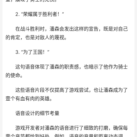
2. “荣耀属于胜利者！”
在战斗胜利时，潘森会发出这样的宣告，既是对自己
的肯定，也是对敌人的蔑视。
3. “为了王国！”
这句语音体现了潘森的职责感，也暗示了他作为骑士
的使命。
这些语音片段不仅提高了游戏尝试，也让潘森成为了
壹个有血有肉的英雄。
语音设计的细节考量
游戏开发者对潘森的语音进行了细致的打磨，确保每
壹个音节都恰到好处。例如，语音的音量和距离动态调