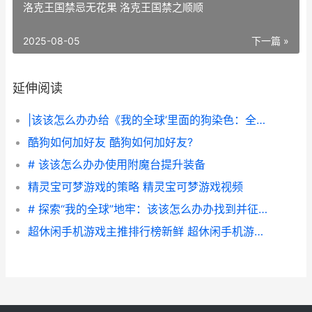
洛克王国禁忌无花果 洛克王国禁之顺顺
2025-08-05
下一篇 »
延伸阅读
|该该怎么办办给《我的全球’里面的狗染色：全方位指南|
酷狗如何加好友 酷狗如何加好友?
# 该该怎么办办使用附魔台提升装备
精灵宝可梦游戏的策略 精灵宝可梦游戏视频
# 探索“我的全球”地牢：该该怎么办办找到并征服地牢
超休闲手机游戏主推排行榜新鲜 超休闲手机游戏推荐